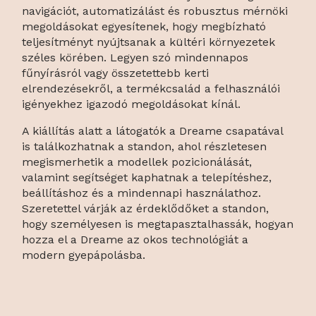
navigációt, automatizálást és robusztus mérnöki
megoldásokat egyesítenek, hogy megbízható
teljesítményt nyújtsanak a kültéri környezetek
széles körében. Legyen szó mindennapos
fűnyírásról vagy összetettebb kerti
elrendezésekről, a termékcsalád a felhasználói
igényekhez igazodó megoldásokat kínál.
A kiállítás alatt a látogatók a Dreame csapatával
is találkozhatnak a standon, ahol részletesen
megismerhetik a modellek pozicionálását,
valamint segítséget kaphatnak a telepítéshez,
beállításhoz és a mindennapi használathoz.
Szeretettel várják az érdeklődőket a standon,
hogy személyesen is megtapasztalhassák, hogyan
hozza el a Dreame az okos technológiát a
modern gyepápolásba.