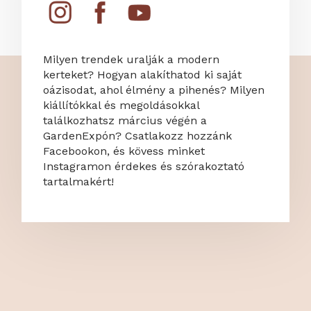
Milyen trendek uralják a modern
kerteket? Hogyan alakíthatod ki saját
oázisodat, ahol élmény a pihenés? Milyen
kiállítókkal és megoldásokkal
találkozhatsz március végén a
GardenExpón? Csatlakozz hozzánk
Facebookon, és kövess minket
Instagramon érdekes és szórakoztató
tartalmakért!