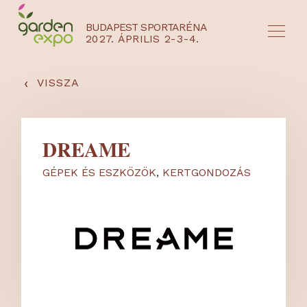
BUDAPEST SPORTARÉNA
2027. ÁPRILIS 2-3-4.
HU
EN
‹
VISSZA
DREAME
GÉPEK ÉS ESZKÖZÖK
,
KERTGONDOZÁS
NYEREMÉNYJÁTÉK / REGISZTRÁCIÓ