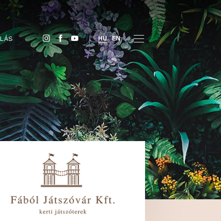
JEGYVÁSÁRLÁS
HU
EN