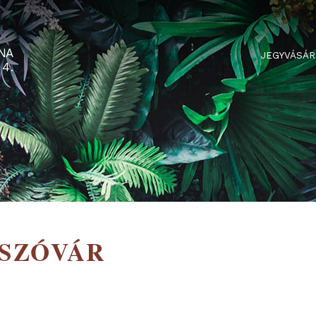
RTARÉNA
 2-3-4.
JÁTSZÓVÁR