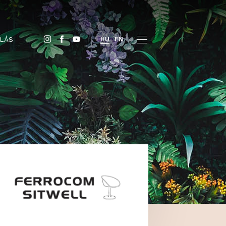
JEGYVÁSÁRLÁS
HU
EN