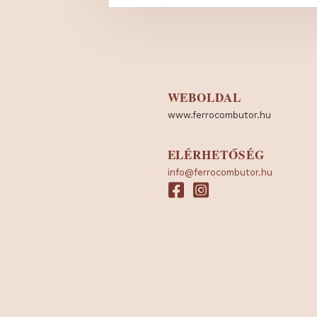
WEBOLDAL
www.ferrocombutor.hu
ELÉRHETŐSÉG
info@ferrocombutor.hu