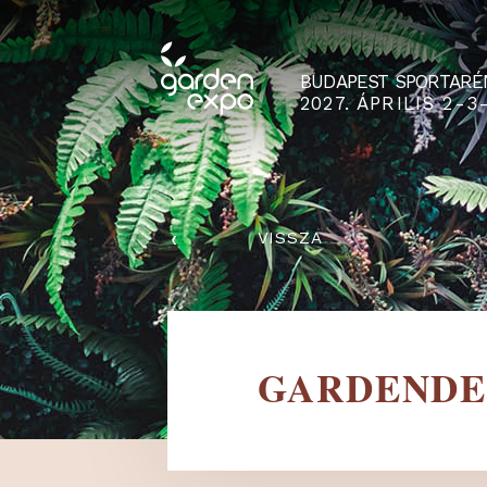
BUDAPEST SPO
2027. ÁPRILIS
‹
VISSZA
GARDEN