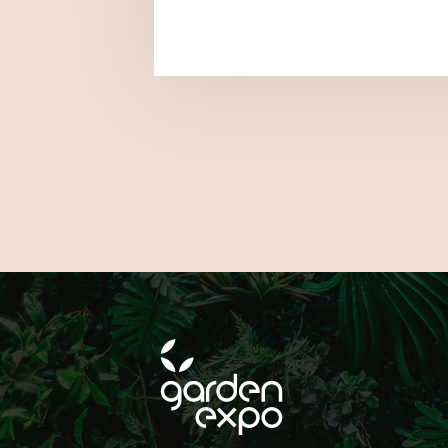
KÖVESS
A SOCIAL CSATORNÁ