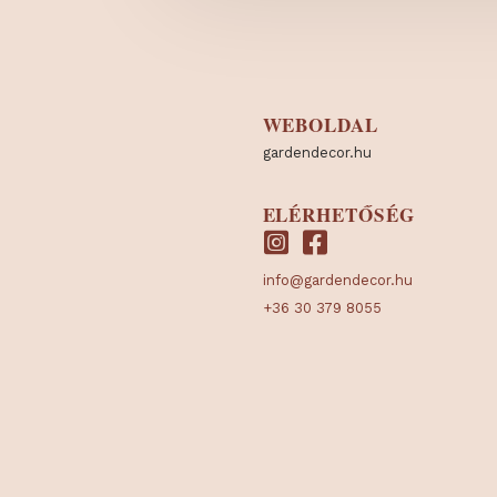
WEBOLDAL
gardendecor.hu
ELÉRHETŐSÉG
info@gardendecor.hu
+36 30 379 8055