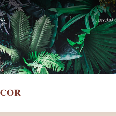
RTARÉNA
 2-3-4.
DECOR