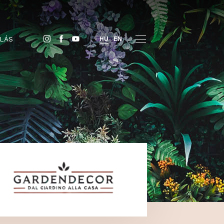
JEGYVÁSÁRLÁS
HU
EN