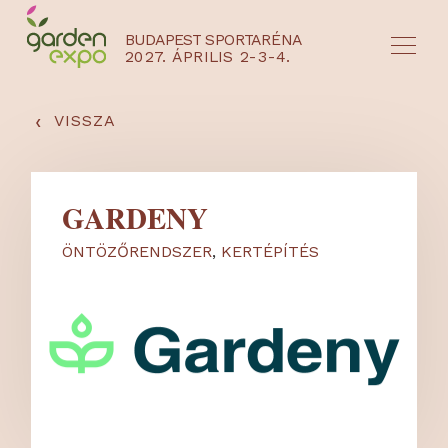
BUDAPEST SPORTARÉNA
2027. ÁPRILIS 2-3-4.
HU
EN
‹
VISSZA
GARDENY
ÖNTÖZŐRENDSZER
,
KERTÉPÍTÉS
NYEREMÉNYJÁTÉK / REGISZTRÁCIÓ