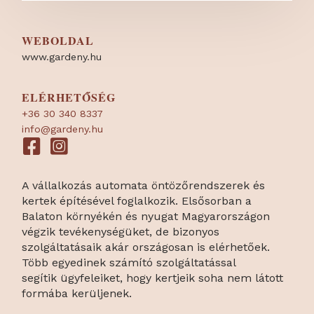
WEBOLDAL
www.gardeny.hu
ELÉRHETŐSÉG
+36 30 340 8337
info@gardeny.hu
A vállalkozás automata öntözőrendszerek és
kertek építésével foglalkozik. Elsősorban a
Balaton környékén és nyugat Magyarországon
végzik tevékenységüket, de bizonyos
szolgáltatásaik akár országosan is elérhetőek.
Több egyedinek számító szolgáltatással
segítik ügyfeleiket, hogy kertjeik soha nem látott
formába kerüljenek.