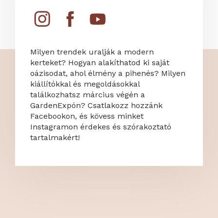
Milyen trendek uralják a modern
kerteket? Hogyan alakíthatod ki saját
oázisodat, ahol élmény a pihenés? Milyen
kiállítókkal és megoldásokkal
találkozhatsz március végén a
GardenExpón? Csatlakozz hozzánk
Facebookon, és kövess minket
Instagramon érdekes és szórakoztató
tartalmakért!