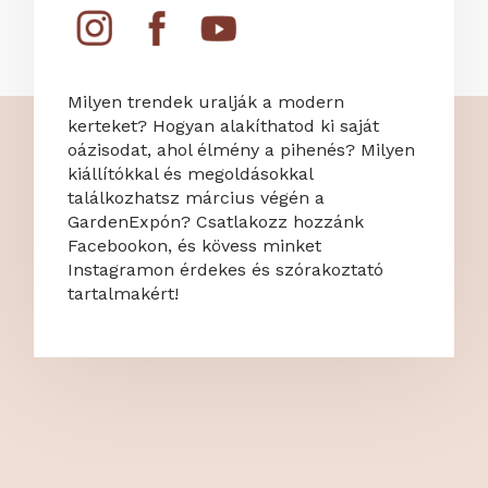
Milyen trendek uralják a modern
kerteket? Hogyan alakíthatod ki saját
oázisodat, ahol élmény a pihenés? Milyen
kiállítókkal és megoldásokkal
találkozhatsz március végén a
GardenExpón? Csatlakozz hozzánk
Facebookon, és kövess minket
Instagramon érdekes és szórakoztató
tartalmakért!