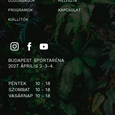
ÚJDONSÁGOK
HELYSZÍN
PROGRAMOK
KAPCSOLAT
KIÁLLÍTÓK
BUDAPEST SPORTARÉNA
2027. ÁPRILIS 2-3-4.
PÉNTEK
10 - 18
SZOMBAT
10 - 18
VASÁRNAP
10 - 18