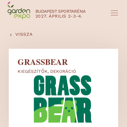
BUDAPEST SPORTARÉNA
2027. ÁPRILIS 2-3-4.
HU
EN
‹
VISSZA
GRASSBEAR
KIEGÉSZÍTŐK
,
DEKORÁCIÓ
NYEREMÉNYJÁTÉK / REGISZTRÁCIÓ