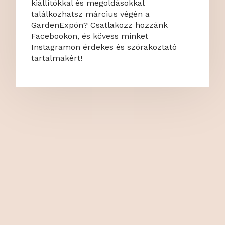
kiállítókkal és megoldásokkal
találkozhatsz március végén a
GardenExpón? Csatlakozz hozzánk
Facebookon, és kövess minket
Instagramon érdekes és szórakoztató
tartalmakért!