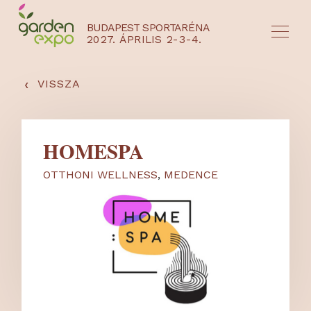
BUDAPEST SPORTARÉNA
2027. ÁPRILIS 2-3-4.
HU
EN
‹
VISSZA
HOMESPA
OTTHONI WELLNESS
,
MEDENCE
NYEREMÉNYJÁTÉK / REGISZTRÁCIÓ