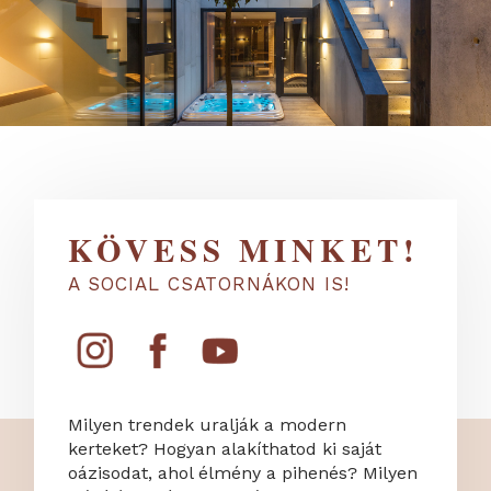
KÖVESS MINKET!
A SOCIAL CSATORNÁKON IS!
Milyen trendek uralják a modern
kerteket? Hogyan alakíthatod ki saját
oázisodat, ahol élmény a pihenés? Milyen