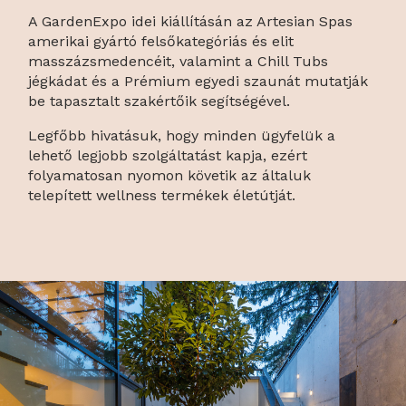
A GardenExpo idei kiállításán az Artesian Spas
amerikai gyártó felsőkategóriás és elit
masszázsmedencéit, valamint a Chill Tubs
jégkádat és a Prémium egyedi szaunát mutatják
be tapasztalt szakértőik segítségével.
Legfőbb hivatásuk, hogy minden ügyfelük a
lehető legjobb szolgáltatást kapja, ezért
folyamatosan nyomon követik az általuk
telepített wellness termékek életútját.