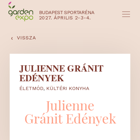
BUDAPEST SPORTARÉNA
2027. ÁPRILIS 2-3-4.
HU
EN
‹
VISSZA
JULIENNE GRÁNIT
EDÉNYEK
ÉLETMÓD
,
KÜLTÉRI KONYHA
NYEREMÉNYJÁTÉK / REGISZTRÁCIÓ