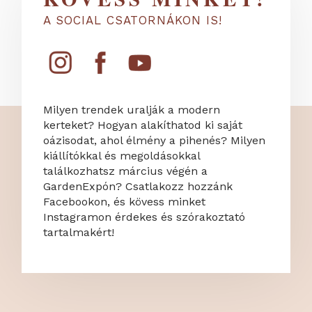
A SOCIAL CSATORNÁKON IS!
Milyen trendek uralják a modern
kerteket? Hogyan alakíthatod ki saját
oázisodat, ahol élmény a pihenés? Milyen
kiállítókkal és megoldásokkal
találkozhatsz március végén a
GardenExpón? Csatlakozz hozzánk
Facebookon, és kövess minket
Instagramon érdekes és szórakoztató
tartalmakért!