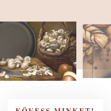
KÖVESS MINKET!