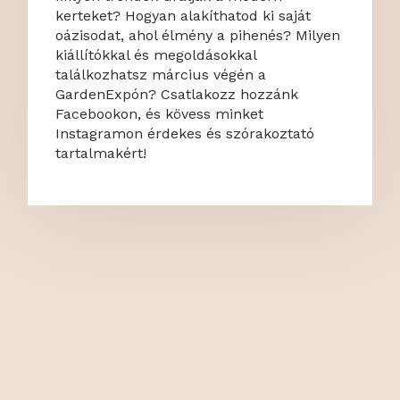
kerteket? Hogyan alakíthatod ki saját
oázisodat, ahol élmény a pihenés? Milyen
kiállítókkal és megoldásokkal
találkozhatsz március végén a
GardenExpón? Csatlakozz hozzánk
Facebookon, és kövess minket
Instagramon érdekes és szórakoztató
tartalmakért!