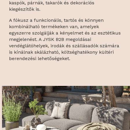
kaspók, párnák, takarók és dekorációs
kiegészítők is.
A fókusz a funkcionális, tartós és könnyen
kombinálható termékeken van, amelyek
egyszerre szolgálják a kényelmet és az esztétikus
megjelenést. A JYSK B2B megoldásai
vendéglátóhelyek, irodák és szállásadók számára
is kínálnak skálázható, költséghatékony kültéri
berendezési lehetőségeket.