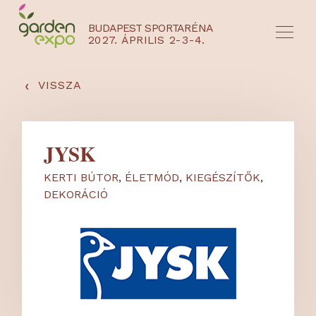
BUDAPEST SPORTARÉNA
2027. ÁPRILIS 2-3-4.
HU
EN
‹
VISSZA
JYSK
KERTI BÚTOR
,
ÉLETMÓD
,
KIEGÉSZÍTŐK
,
DEKORÁCIÓ
NYEREMÉNYJÁTÉK / REGISZTRÁCIÓ