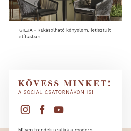
GILJA - Rakásolható kényelem, letisztult
stílusban
KÖVESS MINKET!
A SOCIAL CSATORNÁKON IS!
Milyen trendek uralják a modern