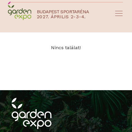
BUDAPEST SPORTARÉNA
2027. ÁPRILIS 2-3-4.
HU
EN
Nincs találat!
NYEREMÉNYJÁTÉK / REGISZTRÁCIÓ