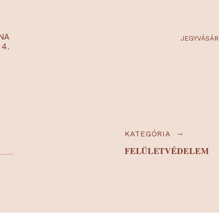
RTARÉNA
 2-3-4.
KATEGÓRIA
FELÜLETV