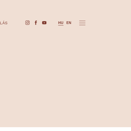
JEGYVÁSÁRLÁS
HU
EN
→
ÉDELEM