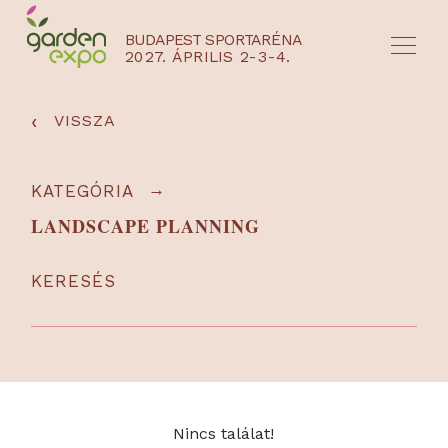
BUDAPEST SPORTARÉNA
2027. ÁPRILIS 2-3-4.
HU
EN
‹
VISSZA
→
KATEGÓRIA
LANDSCAPE PLANNING
KERESÉS
NYEREMÉNYJÁTÉK / REGISZTRÁCIÓ
Nincs találat!