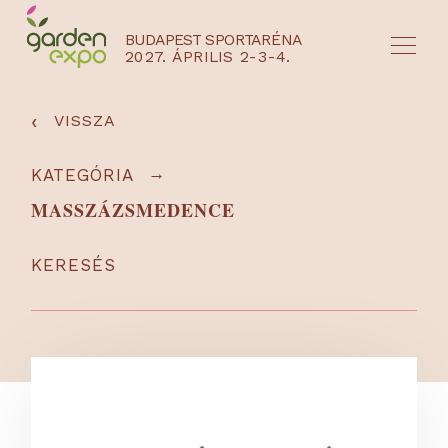
BUDAPEST SPORTARÉNA
2027. ÁPRILIS 2-3-4.
HU
EN
‹
VISSZA
→
KATEGÓRIA
MASSZÁZSMEDENCE
KERESÉS
NYEREMÉNYJÁTÉK / REGISZTRÁCIÓ