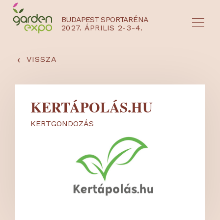
BUDAPEST SPORTARÉNA
2027. ÁPRILIS 2-3-4.
HU
EN
‹
VISSZA
KERTÁPOLÁS.HU
KERTGONDOZÁS
NYEREMÉNYJÁTÉK / REGISZTRÁCIÓ