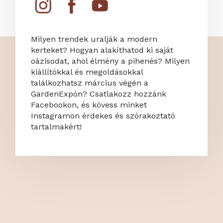
Milyen trendek uralják a modern
kerteket? Hogyan alakíthatod ki saját
oázisodat, ahol élmény a pihenés? Milyen
kiállítókkal és megoldásokkal
találkozhatsz március végén a
GardenExpón? Csatlakozz hozzánk
Facebookon, és kövess minket
Instagramon érdekes és szórakoztató
tartalmakért!