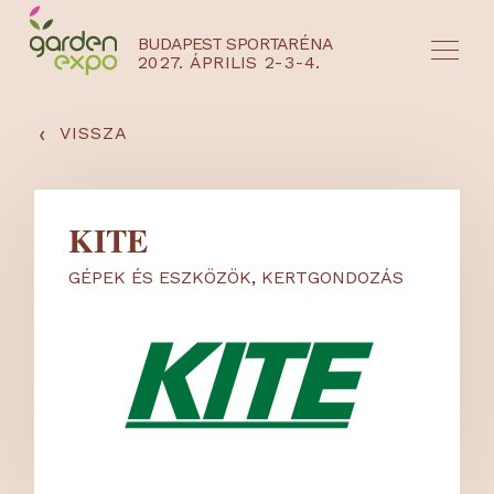
BUDAPEST SPORTARÉNA
2027. ÁPRILIS 2-3-4.
HU
EN
‹
VISSZA
KITE
GÉPEK ÉS ESZKÖZÖK
,
KERTGONDOZÁS
NYEREMÉNYJÁTÉK / REGISZTRÁCIÓ