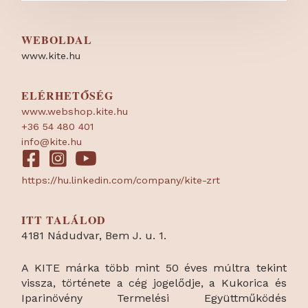
WEBOLDAL
www.kite.hu
ELÉRHETŐSÉG
www.webshop.kite.hu
+36 54 480 401
info@kite.hu
https://hu.linkedin.com/company/kite-zrt
ITT TALÁLOD
4181 Nádudvar, Bem J. u. 1.
A KITE márka több mint 50 éves múltra tekint
vissza, története a cég jogelődje, a Kukorica és
Iparinövény Termelési Együttműködés