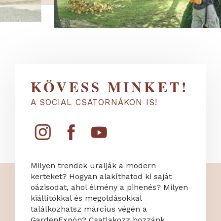
KÖVESS MINKET!
A SOCIAL CSATORNÁKON IS!
Milyen trendek uralják a modern
kerteket? Hogyan alakíthatod ki saját
oázisodat, ahol élmény a pihenés? Milyen
kiállítókkal és megoldásokkal
találkozhatsz március végén a
GardenExpón? Csatlakozz hozzánk