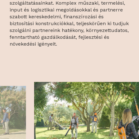
szolgáltatásainkat. Komplex műszaki, termelési,
input és logisztikai megoldásokkal és partnerre
szabott kereskedelmi, finanszírozási és
biztosítási konstrukciókkal, teljeskörűen ki tudjuk
szolgálni partnereink hatékony, környezettudatos,
fenntartható gazdálkodását, fejlesztési és
növekedési igényeit.