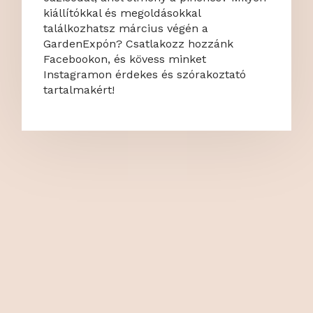
kiállítókkal és megoldásokkal
találkozhatsz március végén a
GardenExpón? Csatlakozz hozzánk
Facebookon, és kövess minket
Instagramon érdekes és szórakoztató
tartalmakért!