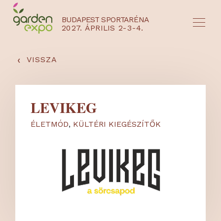
BUDAPEST SPORTARÉNA
2027. ÁPRILIS 2-3-4.
HU
EN
‹
VISSZA
LEVIKEG
ÉLETMÓD
,
KÜLTÉRI KIEGÉSZÍTŐK
NYEREMÉNYJÁTÉK / REGISZTRÁCIÓ