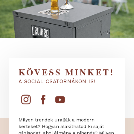
KÖVESS MINKET!
A SOCIAL CSATORNÁKON IS!
Milyen trendek uralják a modern
kerteket? Hogyan alakíthatod ki saját
oázisodat, ahol élmény a pihenés? Milyen