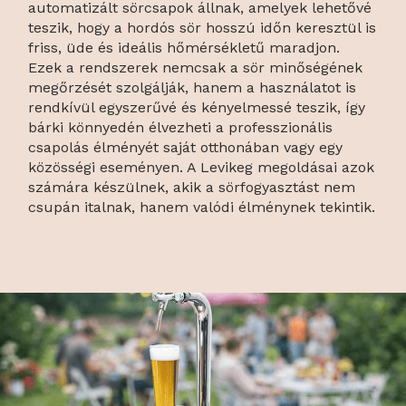
automatizált sörcsapok állnak, amelyek lehetővé
teszik, hogy a hordós sör hosszú időn keresztül is
friss, üde és ideális hőmérsékletű maradjon.
Ezek a rendszerek nemcsak a sör minőségének
megőrzését szolgálják, hanem a használatot is
rendkívül egyszerűvé és kényelmessé teszik, így
bárki könnyedén élvezheti a professzionális
csapolás élményét saját otthonában vagy egy
közösségi eseményen. A Levikeg megoldásai azok
számára készülnek, akik a sörfogyasztást nem
csupán italnak, hanem valódi élménynek tekintik.