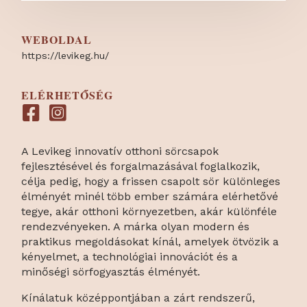
WEBOLDAL
https:/
/
levikeg.hu/
ELÉRHETŐSÉG
A Levikeg innovatív otthoni sörcsapok
fejlesztésével és forgalmazásával foglalkozik,
célja pedig, hogy a frissen csapolt sör különleges
élményét minél több ember számára elérhetővé
tegye, akár otthoni környezetben, akár különféle
rendezvényeken. A márka olyan modern és
praktikus megoldásokat kínál, amelyek ötvözik a
kényelmet, a technológiai innovációt és a
minőségi sörfogyasztás élményét.
Kínálatuk középpontjában a zárt rendszerű,