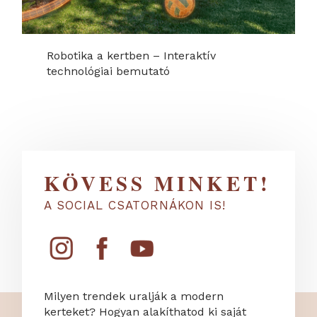
Robotika a kertben – Interaktív
technológiai bemutató
KÖVESS MINKET!
A SOCIAL CSATORNÁKON IS!
Milyen trendek uralják a modern
kerteket? Hogyan alakíthatod ki saját