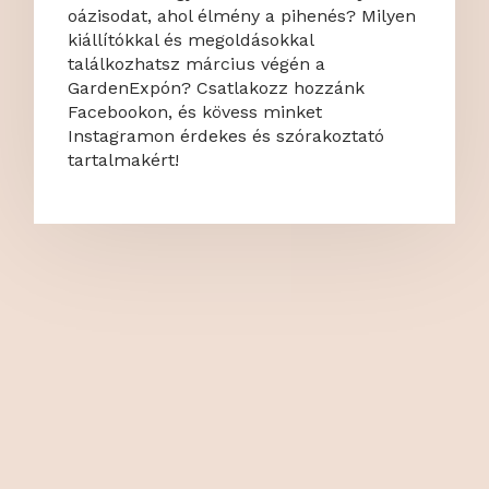
oázisodat, ahol élmény a pihenés? Milyen
kiállítókkal és megoldásokkal
találkozhatsz március végén a
GardenExpón? Csatlakozz hozzánk
Facebookon, és kövess minket
Instagramon érdekes és szórakoztató
tartalmakért!