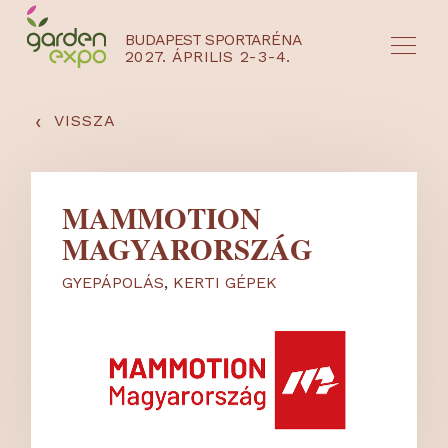
BUDAPEST SPORTARÉNA
2027. ÁPRILIS 2-3-4.
HU
EN
‹
VISSZA
MAMMOTION
MAGYARORSZÁG
GYEPÁPOLÁS
,
KERTI GÉPEK
NYEREMÉNYJÁTÉK / REGISZTRÁCIÓ