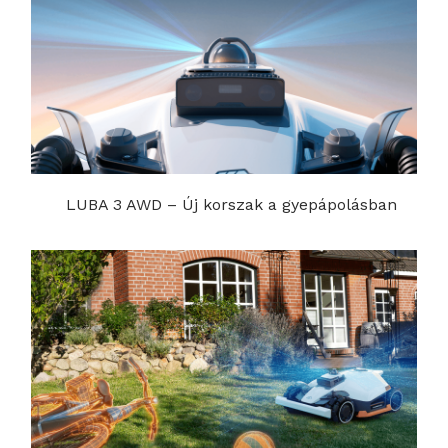
LUBA 3 AWD – Új korszak a gyepápolásban