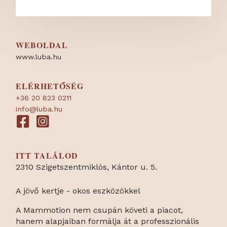
WEBOLDAL
www.luba.hu
ELÉRHETŐSÉG
+36 20 823 0211
info@luba.hu
ITT TALÁLOD
2310 Szigetszentmiklós, Kántor u. 5.
A jövő kertje - okos eszközökkel
A Mammotion nem csupán követi a piacot,
hanem alapjaiban formálja át a professzionális