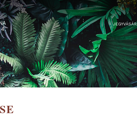
RTARÉNA
 2-3-4.
OUSE