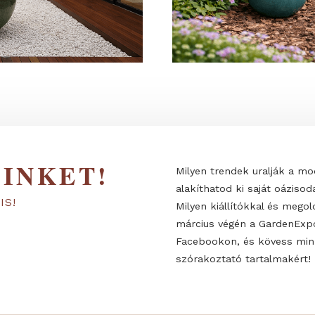
 MINKET!
Milyen trendek
alakíthatod ki 