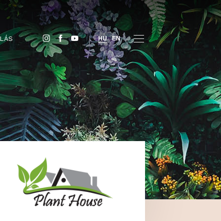
JEGYVÁSÁRLÁS
HU
EN