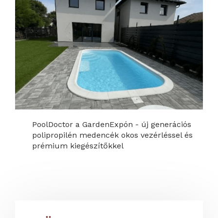
PoolDoctor a GardenExpón - új generációs
polipropilén medencék okos vezérléssel és
prémium kiegészítőkkel