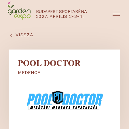
BUDAPEST SPORTARÉNA
2027. ÁPRILIS 2-3-4.
HU
EN
‹
VISSZA
POOL DOCTOR
MEDENCE
NYEREMÉNYJÁTÉK / REGISZTRÁCIÓ