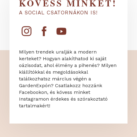
KÖVESS MINKET!
A SOCIAL CSATORNÁKON IS!
Milyen trendek uralják a modern
kerteket? Hogyan alakíthatod ki saját
oázisodat, ahol élmény a pihenés? Milyen
kiállítókkal és megoldásokkal
találkozhatsz március végén a
GardenExpón? Csatlakozz hozzánk
Facebookon, és kövess minket
Instagramon érdekes és szórakoztató
tartalmakért!