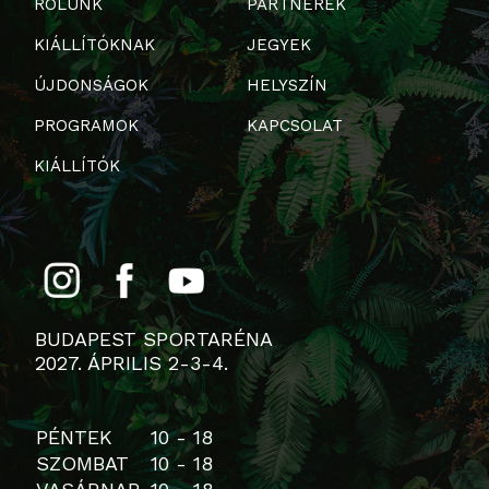
RÓLUNK
PARTNEREK
KIÁLLÍTÓKNAK
JEGYEK
ÚJDONSÁGOK
HELYSZÍN
PROGRAMOK
KAPCSOLAT
KIÁLLÍTÓK
BUDAPEST SPORTARÉNA
2027. ÁPRILIS 2-3-4.
PÉNTEK
10 - 18
SZOMBAT
10 - 18