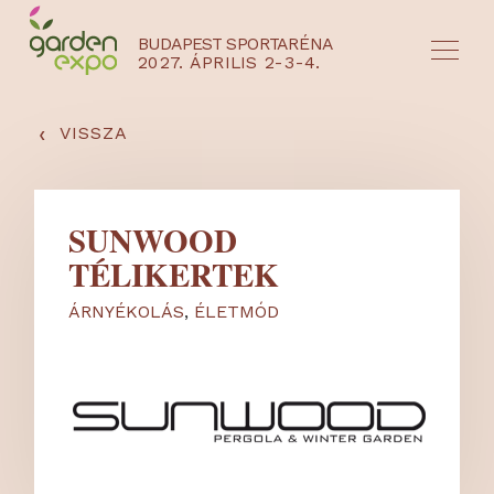
BUDAPEST SPORTARÉNA
2027. ÁPRILIS 2-3-4.
HU
EN
‹
VISSZA
SUNWOOD
TÉLIKERTEK
ÁRNYÉKOLÁS
,
ÉLETMÓD
NYEREMÉNYJÁTÉK / REGISZTRÁCIÓ