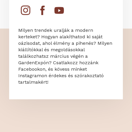
Milyen trendek uralják a modern
kerteket? Hogyan alakíthatod ki saját
oázisodat, ahol élmény a pihenés? Milyen
kiállítókkal és megoldásokkal
találkozhatsz március végén a
GardenExpón? Csatlakozz hozzánk
Facebookon, és kövess minket
Instagramon érdekes és szórakoztató
tartalmakért!