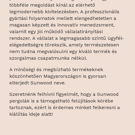
többféle megoldást kínál az elérhető
legmodernebb kivitelezésben. A professzionális
gyártási folyamatok mellett elengedhetetlen a
magasan képzett és innovatív menedzsment,
valamit egy jól működő vállalatirányítási
rendszer. A vállalat a legmagasabb szintű ügyfél-
elégedettségre törekszik, amely természetesen
nem tudna megvalósulni egy kiváló termék és
szorgalmas csapatmunka nélkül.
A minőségi és megbízható termékeknek
köszönhetően Magyarországon is gyorsan
elterjedt Sunwood neve.
Szeretnénk felhívni figyelmét, hogy a Sunwood
pergolák is a támogatható felújítások körébe
tartoznak, ezért is érdemes minket felkeresni a
kiállítás ideje alatt!