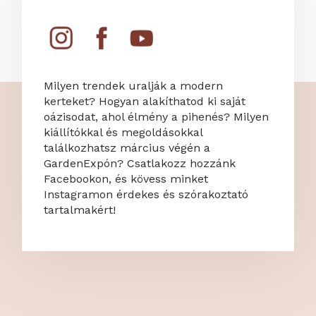
Milyen trendek uralják a modern
kerteket? Hogyan alakíthatod ki saját
oázisodat, ahol élmény a pihenés? Milyen
kiállítókkal és megoldásokkal
találkozhatsz március végén a
GardenExpón? Csatlakozz hozzánk
Facebookon, és kövess minket
Instagramon érdekes és szórakoztató
tartalmakért!