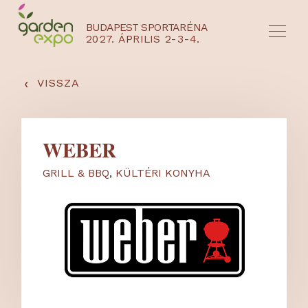
BUDAPEST SPORTARÉNA
2027. ÁPRILIS 2-3-4.
HU
EN
‹
VISSZA
WEBER
GRILL & BBQ
,
KÜLTÉRI KONYHA
NYEREMÉNYJÁTÉK / REGISZTRÁCIÓ