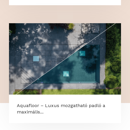
Aquafloor – Luxus mozgatható padló a
maximális...