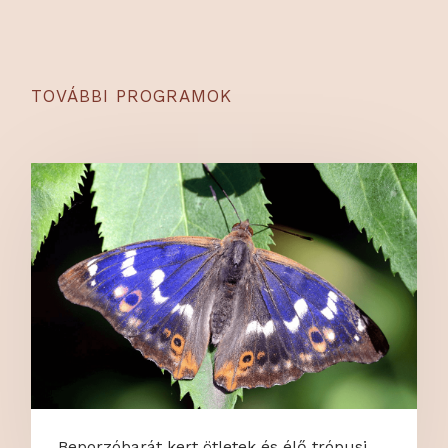
TOVÁBBI PROGRAMOK
Beporzóbarát kert ötletek és élő trópusi