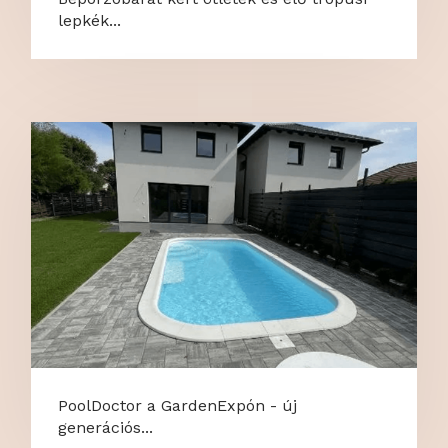
lepkék...
PoolDoctor a GardenExpón - új
generációs...