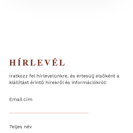
HÍRLEVÉL
Iratkozz fel hírlevelünkre, és értesülj elsőként a
kiállítást érintő hírekről és információkról!
Email cím
Teljes név