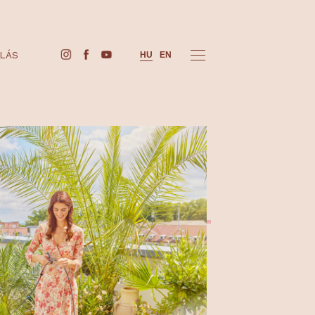
JEGYVÁSÁRLÁS
HU
EN