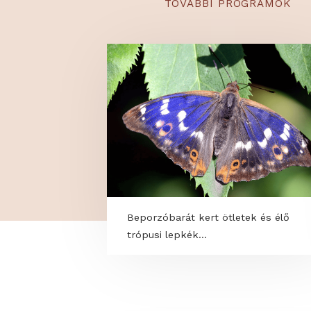
TOVÁBBI PROGRAM
Beporzóbarát kert ötletek és é