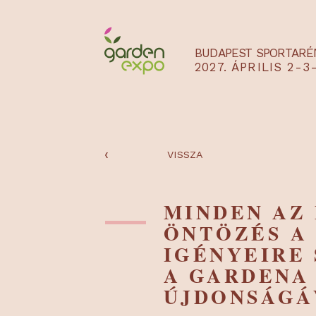
BUDAPEST SPO
2027. ÁPRILIS
‹
VISSZA
MINDEN 
ÖNTÖZÉS 
IGÉNYEIR
A GARDE