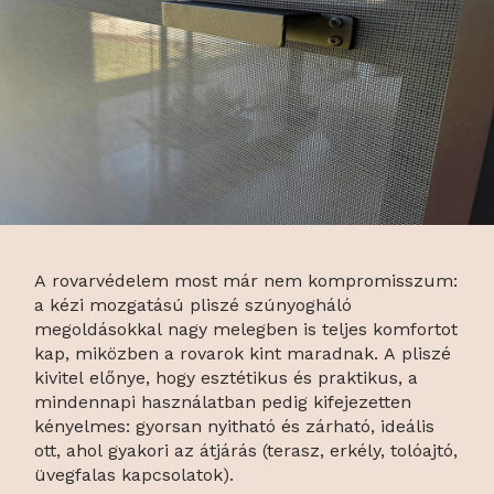
A rovarvédelem most már nem kompromisszum:
a kézi mozgatású pliszé szúnyogháló
megoldásokkal nagy melegben is teljes komfortot
kap, miközben a rovarok kint maradnak. A pliszé
kivitel előnye, hogy esztétikus és praktikus, a
mindennapi használatban pedig kifejezetten
kényelmes: gyorsan nyitható és zárható, ideális
ott, ahol gyakori az átjárás (terasz, erkély, tolóajtó,
üvegfalas kapcsolatok).