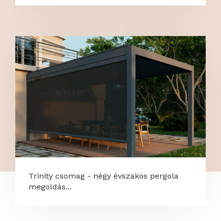
Trinity csomag - négy évszakos pergola
megoldás...