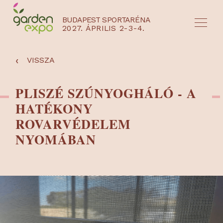
BUDAPEST SPORTARÉNA
2027. ÁPRILIS 2-3-4.
HU
EN
‹
VISSZA
PLISZÉ SZÚNYOGHÁLÓ - A
HATÉKONY
ROVARVÉDELEM
NYOMÁBAN
NYEREMÉNYJÁTÉK / REGISZTRÁCIÓ