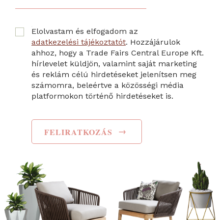
Elolvastam és elfogadom az
adatkezelési tájékoztatót
. Hozzájárulok
ahhoz, hogy a Trade Fairs Central Europe Kft.
hírlevelet küldjön, valamint saját marketing
és reklám célú hirdetéseket jelenítsen meg
számomra, beleértve a közösségi média
platformokon történő hirdetéseket is.
→
FELIRATKOZÁS