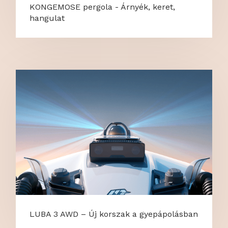
KONGEMOSE pergola - Árnyék, keret,
hangulat
LUBA 3 AWD – Új korszak a gyepápolásban