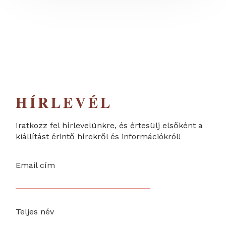
HÍRLEVÉL
Iratkozz fel hírlevelünkre, és értesülj elsőként a
kiállítást érintő hírekről és információkról!
Email cím
Teljes név