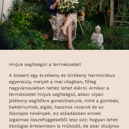
Hívjuk segítségül a természetet!
A biokert egy érzékeny és törékeny harmonikus
egyensúly, melyet a mai vilagban, főleg
nagyvárosokban nehéz lehet elérni. Amikor a
természetet hívjuk segítségül, akkor olyan
jótékony segítőkre gondolhatunk, mint a gombák,
baktériumok, algák, hasznos rovarok és az
illóolajos növények. Az előadásban ennek
izgalmas összefüggéseitől lesz szó: hogyan lehet
ökológiai értelemben is működő, de akár dizájnos