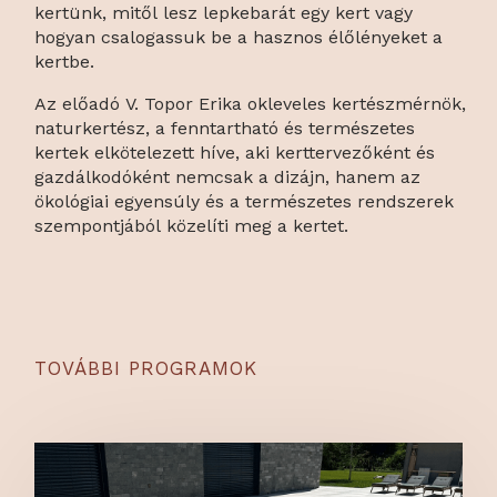
kertünk, mitől lesz lepkebarát egy kert vagy
hogyan csalogassuk be a hasznos élőlényeket a
kertbe.
Az előadó V. Topor Erika okleveles kertészmérnök,
naturkertész, a fenntartható és természetes
kertek elkötelezett híve, aki kerttervezőként és
gazdálkodóként nemcsak a dizájn, hanem az
ökológiai egyensúly és a természetes rendszerek
szempontjából közelíti meg a kertet.
TOVÁBBI PROGRAMOK