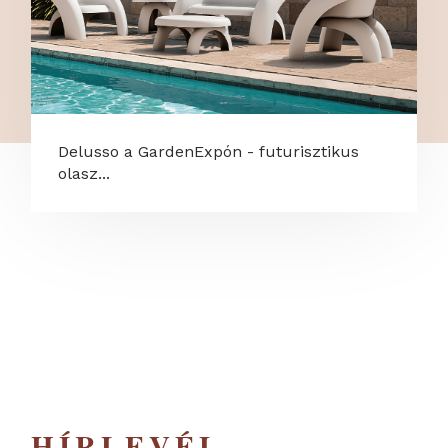
Delusso a GardenExpón - futurisztikus
olasz...
HÍRLEVÉL