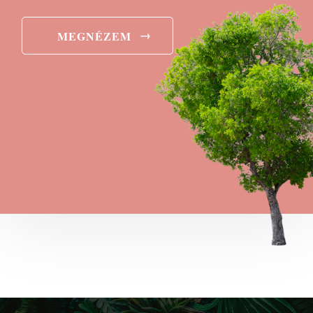
→
MEGNÉZEM