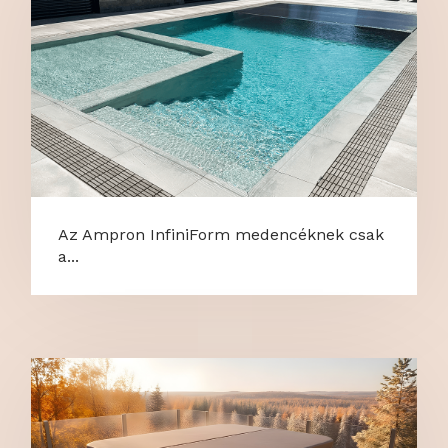
Az Ampron InfiniForm medencéknek csak
a...