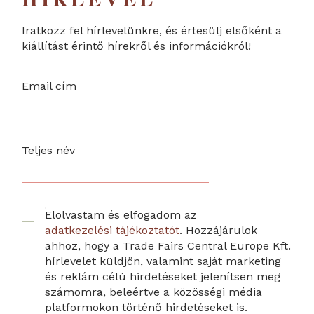
Iratkozz fel hírlevelünkre, és értesülj elsőként a
kiállítást érintő hírekről és információkról!
Email cím
Teljes név
Elolvastam és elfogadom az
adatkezelési tájékoztatót
. Hozzájárulok
ahhoz, hogy a Trade Fairs Central Europe Kft.
hírlevelet küldjön, valamint saját marketing
és reklám célú hirdetéseket jelenítsen meg
számomra, beleértve a közösségi média
platformokon történő hirdetéseket is.