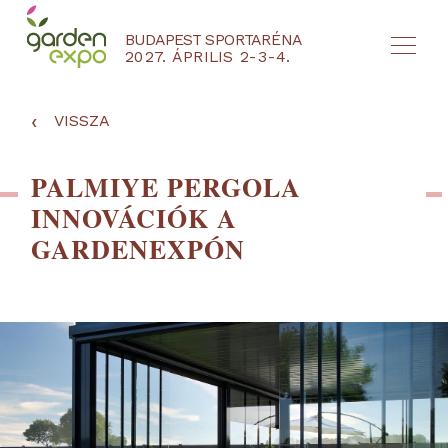
BUDAPEST SPORTARÉNA
2027. ÁPRILIS 2-3-4.
HU
EN
‹
VISSZA
PALMIYE PERGOLA
INNOVÁCIÓK A
GARDENEXPÓN
NYEREMÉNYJÁTÉK / REGISZTRÁCIÓ