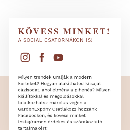
KÖVESS MINKET!
A SOCIAL CSATORNÁKON IS!
Milyen trendek uralják a modern
kerteket? Hogyan alakíthatod ki saját
oázisodat, ahol élmény a pihenés? Milyen
kiállítókkal és megoldásokkal
találkozhatsz március végén a
GardenExpón? Csatlakozz hozzánk
Facebookon, és kövess minket
Instagramon érdekes és szórakoztató
tartalmakért!