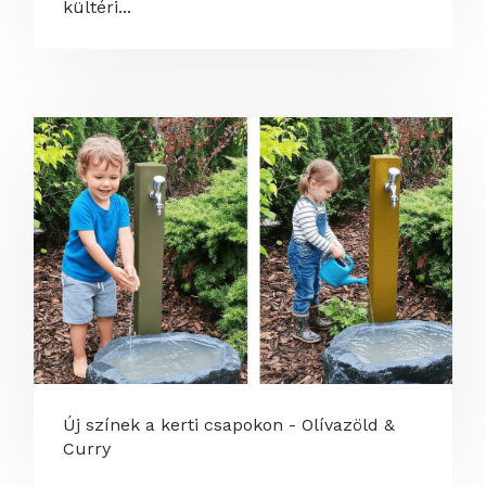
kültéri...
Új színek a kerti csapokon - Olívazöld &
Curry