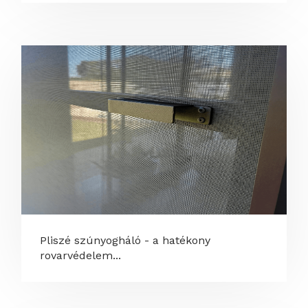
Pliszé szúnyogháló - a hatékony
rovarvédelem...