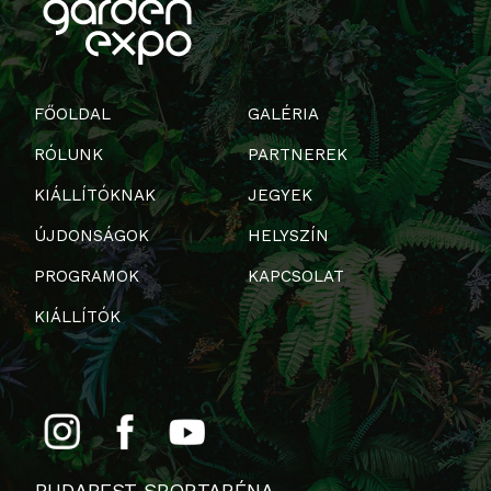
FŐOLDAL
GALÉRIA
RÓLUNK
PARTNEREK
KIÁLLÍTÓKNAK
JEGYEK
ÚJDONSÁGOK
HELYSZÍN
PROGRAMOK
KAPCSOLAT
KIÁLLÍTÓK
BUDAPEST SPORTARÉNA