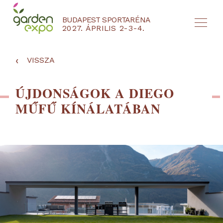
BUDAPEST SPORTARÉNA
2027. ÁPRILIS 2-3-4.
HU
EN
‹
VISSZA
ÚJDONSÁGOK A DIEGO
MŰFŰ KÍNÁLATÁBAN
NYEREMÉNYJÁTÉK / REGISZTRÁCIÓ