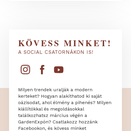
KÖVESS MINKET!
A SOCIAL CSATORNÁKON IS!
Milyen trendek uralják a modern
kerteket? Hogyan alakíthatod ki saját
oázisodat, ahol élmény a pihenés? Milyen
kiállítókkal és megoldásokkal
találkozhatsz március végén a
GardenExpón? Csatlakozz hozzánk
Facebookon, és kövess minket