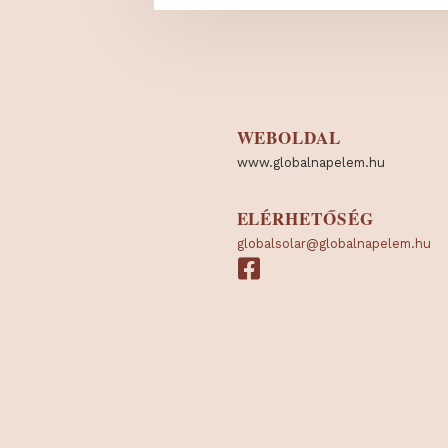
WEBOLDAL
www.globalnapelem.hu
ELÉRHETŐSÉG
globalsolar@globalnapele