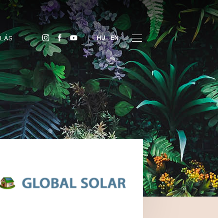
JEGYVÁSÁRLÁS
HU
EN