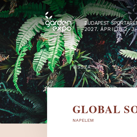
BUDAPEST SPO
2027. ÁPRILIS
‹
VISSZA
GLOBAL
NAPELEM