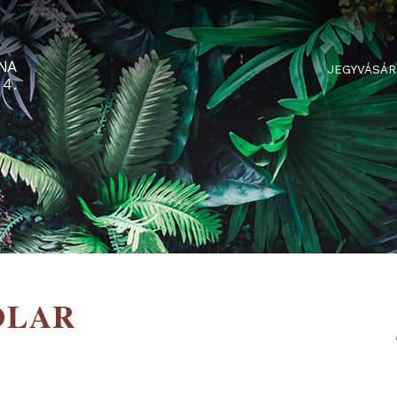
RTARÉNA
 2-3-4.
 SOLAR