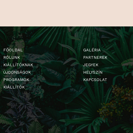
FŐOLDAL
GALÉRIA
RÓLUNK
PARTNERE
KIÁLLÍTÓKNAK
JEGYEK