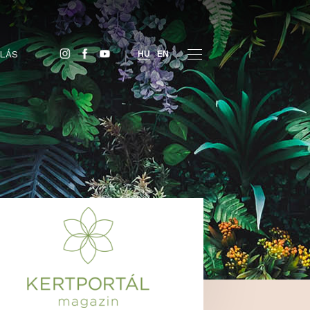
JEGYVÁSÁRLÁS
HU
EN