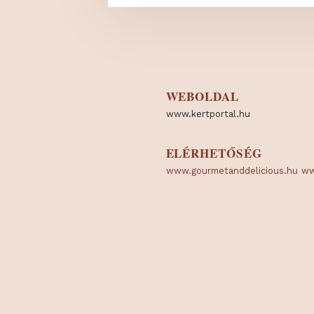
WEBOLDAL
www.kertportal.hu
ELÉRHETŐSÉG
www.gourmetanddelicious