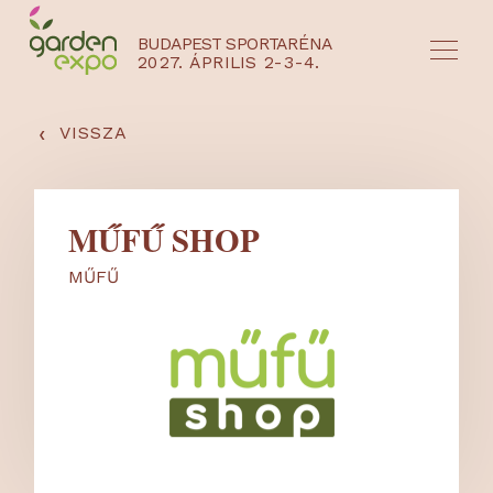
BUDAPEST SPORTARÉNA
2027. ÁPRILIS 2-3-4.
HU
EN
‹
VISSZA
MŰFŰ SHOP
MŰFŰ
NYEREMÉNYJÁTÉK / REGISZTRÁCIÓ