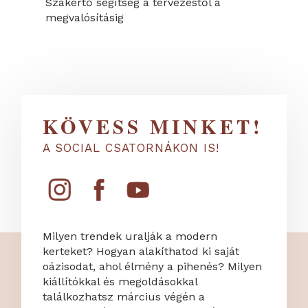
Szakértő segítség a tervezéstől a
megvalósításig
KÖVESS MINKET!
A SOCIAL CSATORNÁKON IS!
Milyen trendek uralják a modern
kerteket? Hogyan alakíthatod ki saját
oázisodat, ahol élmény a pihenés? Milyen
kiállítókkal és megoldásokkal
találkozhatsz március végén a