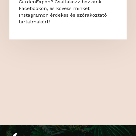
GardenExpón? Csatlakozz hozzánk
Facebookon, és kövess minket
Instagramon érdekes és szórakoztató
tartalmakért!