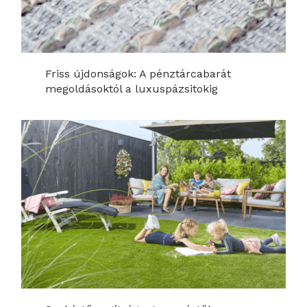
Friss újdonságok: A pénztárcabarát
megoldásoktól a luxuspázsitokig