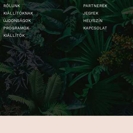
FŐOLDAL
GALÉRIA
RÓLUNK
PARTNERE
KIÁLLÍTÓKNAK
JEGYEK
ÚJDONSÁGOK
HELYSZÍN
PROGRAMOK
KAPCSOLA
KIÁLLÍTÓK