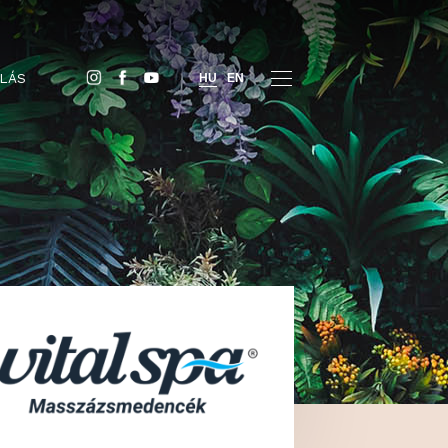
JEGYVÁSÁRLÁS
HU
EN