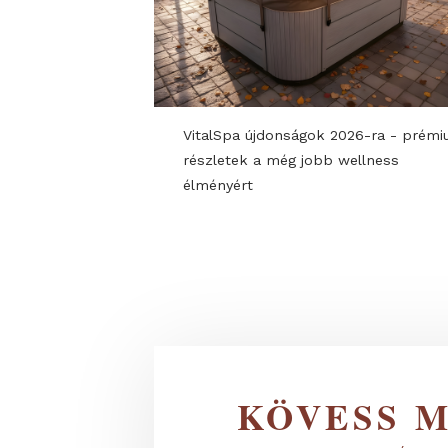
KIÁLLÍTÓI PROGRAMOK ÉS Ú
VitalSpa újdonságok 2026-ra 
részletek a még jobb wellness
élményért