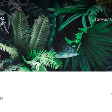
RTARÉNA
 2-3-4.
A
JAKUZZI