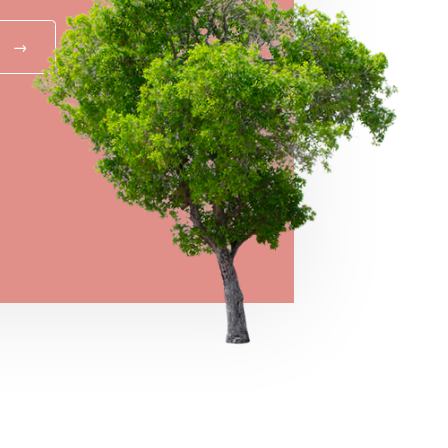
→
MEGNÉZEM