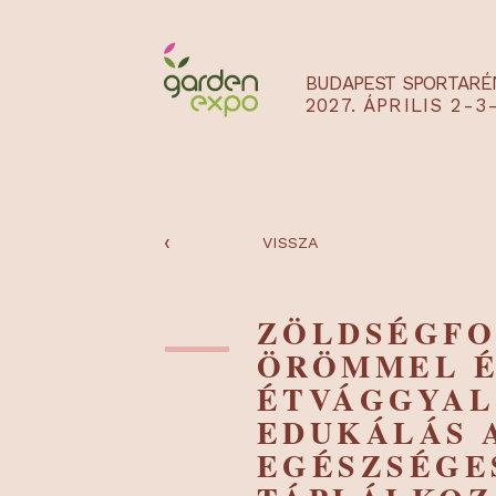
BUDAPEST SPO
2027. ÁPRILIS
‹
VISSZA
ZÖLDSÉG
ÖRÖMMEL
ÉTVÁGGY
EDUKÁLÁ