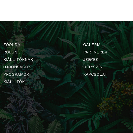
FŐOLDAL
GALÉRIA
RÓLUNK
PARTNERE