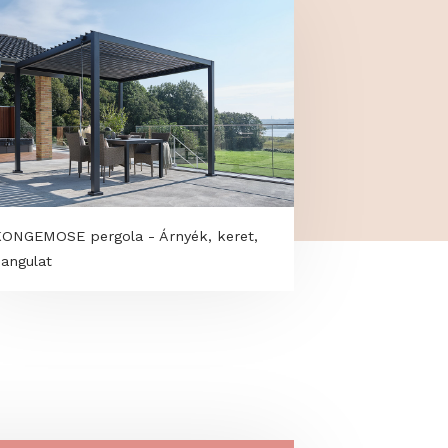
KONGEMOSE pergola - Árnyék, keret,
hangulat