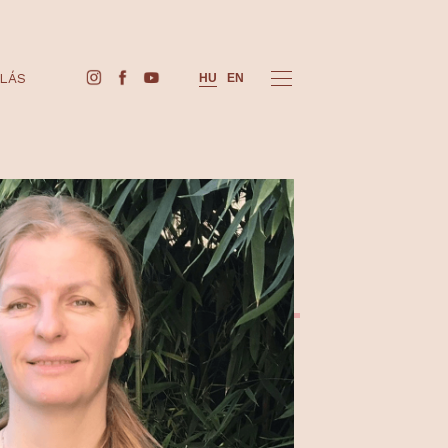
JEGYVÁSÁRLÁS
HU
EN