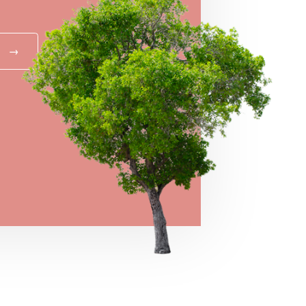
→
MEGNÉZEM