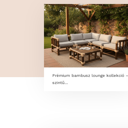
TOVÁBBI PROGRAM
Prémium bambusz lounge kolle
szintű...