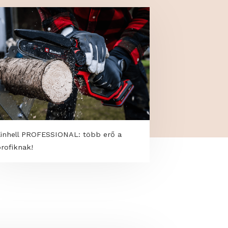
Einhell PROFESSIONAL: több erő a
profiknak!