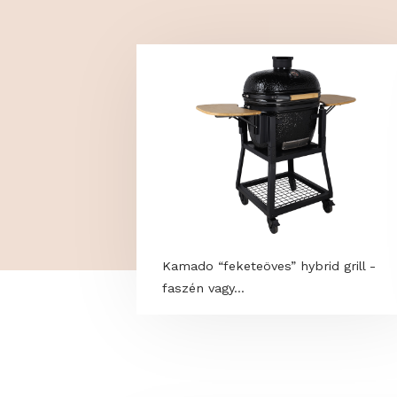
TOVÁBBI PROGRAM
Kamado “feketeöves” hybrid gril