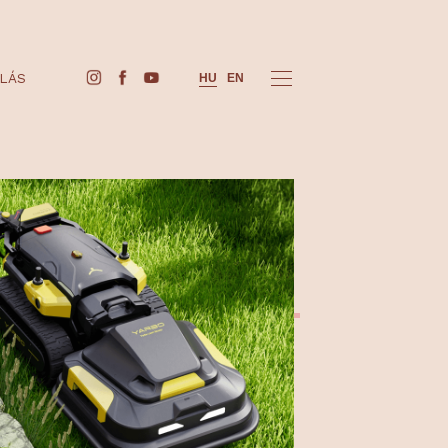
JEGYVÁSÁRLÁS
HU
EN