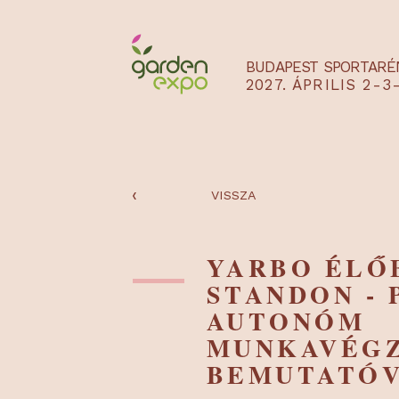
BUDAPEST SPO
2027. ÁPRILIS
‹
VISSZA
YARBO É
STANDON 
AUTONÓ
MUNKAVÉ