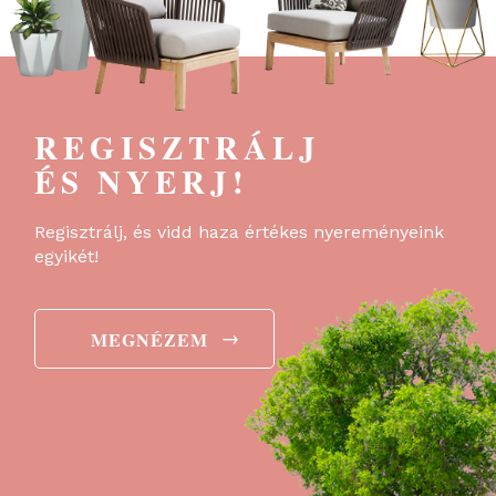
REGISZTRÁLJ
ÉS NYERJ!
Regisztrálj, és vidd haza értékes nyereményeink
egyikét!
→
MEGNÉZEM