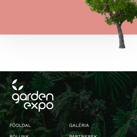
FŐOLDAL
GALÉRIA
RÓLUNK
PARTNEREK