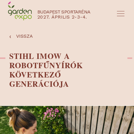
BUDAPEST SPORTARÉNA
2027. ÁPRILIS 2-3-4.
HU
EN
‹
VISSZA
STIHL IMOW A
ROBOTFŰNYÍRÓK
KÖVETKEZŐ
GENERÁCIÓJA
NYEREMÉNYJÁTÉK / REGISZTRÁCIÓ