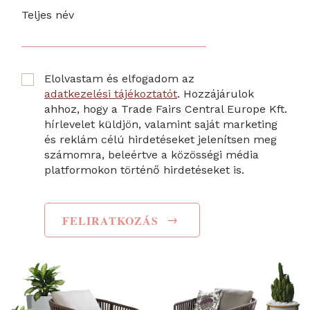
Teljes név
Elolvastam és elfogadom az
adatkezelési tájékoztatót
. Hozzájárulok
ahhoz, hogy a Trade Fairs Central Europe Kft.
hírlevelet küldjön, valamint saját marketing
és reklám célú hirdetéseket jelenítsen meg
számomra, beleértve a közösségi média
platformokon történő hirdetéseket is.
→
FELIRATKOZÁS