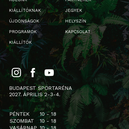
KIÁLLÍTÓKNAK
JEGYEK
ÚJDONSÁGOK
HELYSZÍN
PROGRAMOK
KAPCSOLAT
KIÁLLÍTÓK
BUDAPEST SPORTARÉNA
2027. ÁPRILIS 2-3-4.
PÉNTEK
10 - 18
SZOMBAT
10 - 18
VASÁRNAP
10 - 18