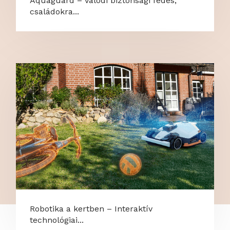
Aquaguard – Valódi biztonsági fedés,
családokra...
Robotika a kertben – Interaktív
technológiai...