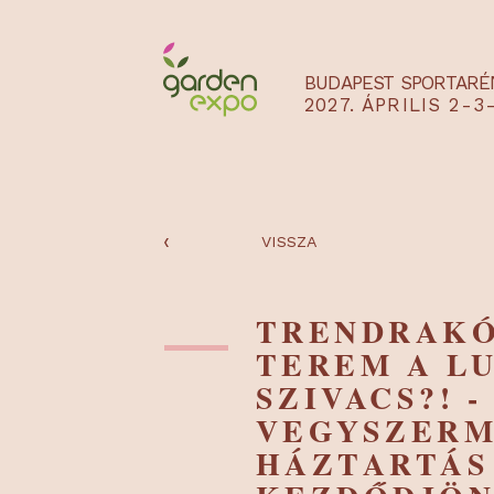
BUDAPEST SPO
2027. ÁPRILIS
‹
VISSZA
TRENDRA
TEREM A
SZIVACS?
VEGYSZE