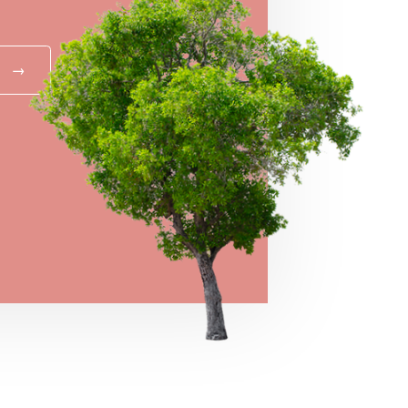
→
MEGNÉZEM