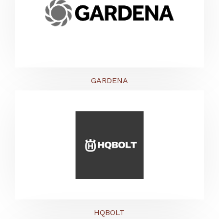
GARDENA
HQBOLT