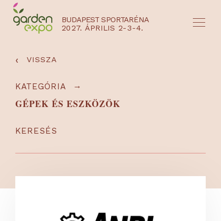
BUDAPEST SPORTARÉNA
2027. ÁPRILIS 2-3-4.
HU
EN
‹
VISSZA
→
KATEGÓRIA
GÉPEK ÉS ESZKÖZÖK
KERESÉS
NYEREMÉNYJÁTÉK / REGISZTRÁCIÓ