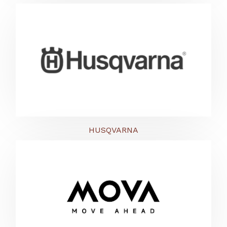
HUSQVARNA