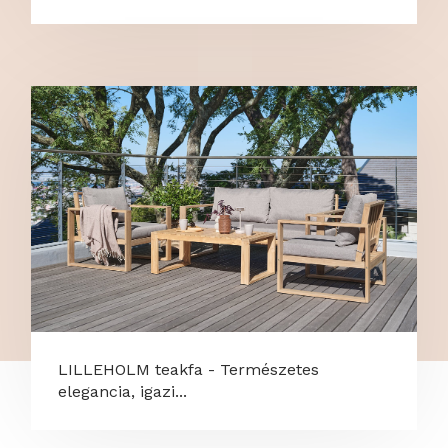
LILLEHOLM teakfa - Természetes
elegancia, igazi...