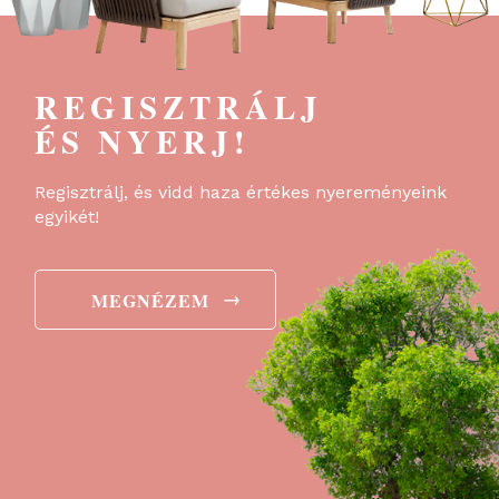
REGISZTRÁLJ
ÉS NYERJ!
Regisztrálj, és vidd haza értékes nyereményeink
egyikét!
→
MEGNÉZEM