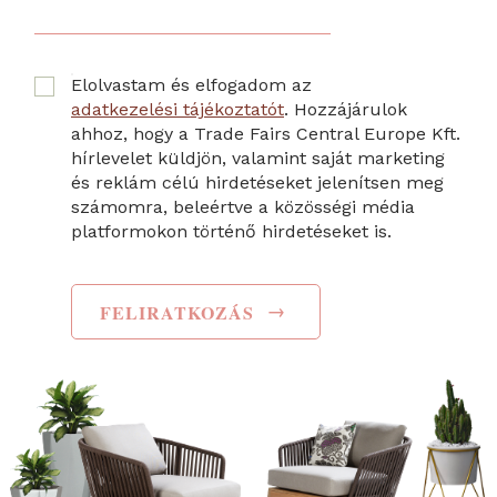
Elolvastam és elfogadom az
adatkezelési tájékoztatót
. Hozzájárulok
ahhoz, hogy a Trade Fairs Central Europe Kft.
hírlevelet küldjön, valamint saját marketing
és reklám célú hirdetéseket jelenítsen meg
számomra, beleértve a közösségi média
platformokon történő hirdetéseket is.
→
FELIRATKOZÁS