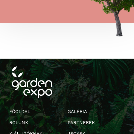
FŐOLDAL
GALÉRIA
RÓLUNK
PARTNEREK
KIÁLLÍTÓKNAK
JEGYEK