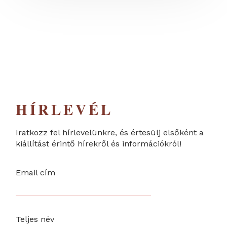
HÍRLEVÉL
Iratkozz fel hírlevelünkre, és értesülj elsőként a
kiállítást érintő hírekről és információkról!
Email cím
Teljes név