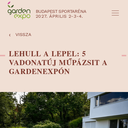
BUDAPEST SPORTARÉNA
2027. ÁPRILIS 2-3-4.
HU
EN
‹
VISSZA
LEHULL A LEPEL: 5
VADONATÚJ MŰPÁZSIT A
GARDENEXPÓN
NYEREMÉNYJÁTÉK / REGISZTRÁCIÓ