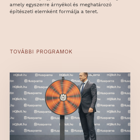
amely egyszerre árnyékol és meghatározó
építészeti elemként formálja a teret.
TOVÁBBI PROGRAMOK