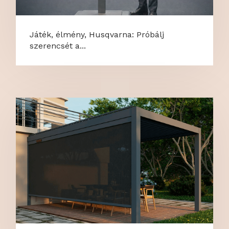
Játék, élmény, Husqvarna: Próbálj
szerencsét a...