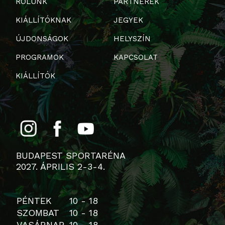
RÓLUNK
PARTNEREK
KIÁLLÍTÓKNAK
JEGYEK
ÚJDONSÁGOK
HELYSZÍN
PROGRAMOK
KAPCSOLAT
KIÁLLÍTÓK
BUDAPEST SPORTARÉNA
2027. ÁPRILIS 2-3-4.
PÉNTEK
10 - 18
SZOMBAT
10 - 18
VASÁRNAP
10 - 18