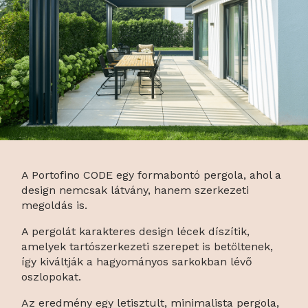
A Portofino CODE egy formabontó pergola, ahol a
design nemcsak látvány, hanem szerkezeti
megoldás is.
A pergolát karakteres design lécek díszítik,
amelyek tartószerkezeti szerepet is betöltenek,
így kiváltják a hagyományos sarkokban lévő
oszlopokat.
Az eredmény egy letisztult, minimalista pergola,