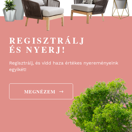
REGISZTRÁLJ
ÉS NYERJ!
Regisztrálj, és vidd haza értékes nyereményeink
egyikét!
→
MEGNÉZEM