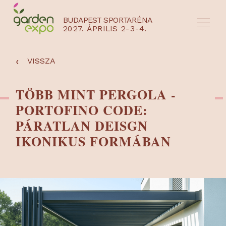
BUDAPEST SPORTARÉNA
2027. ÁPRILIS 2-3-4.
HU
EN
‹
VISSZA
TÖBB MINT PERGOLA -
PORTOFINO CODE:
PÁRATLAN DEISGN
IKONIKUS FORMÁBAN
NYEREMÉNYJÁTÉK / REGISZTRÁCIÓ