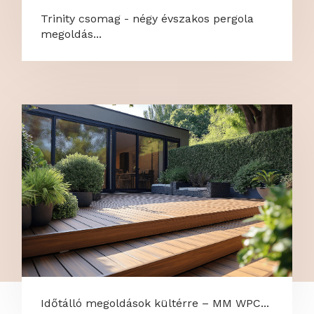
Trinity csomag - négy évszakos pergola
megoldás...
Időtálló megoldások kültérre – MM WPC...