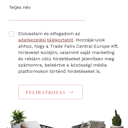
Teljes név
Elolvastam és elfogadom az
adatkezelési tájékoztatót
. Hozzájárulok
ahhoz, hogy a Trade Fairs Central Europe Kft.
hírlevelet küldjön, valamint saját marketing
és reklám célú hirdetéseket jelenítsen meg
számomra, beleértve a közösségi média
platformokon történő hirdetéseket is.
→
FELIRATKOZÁS