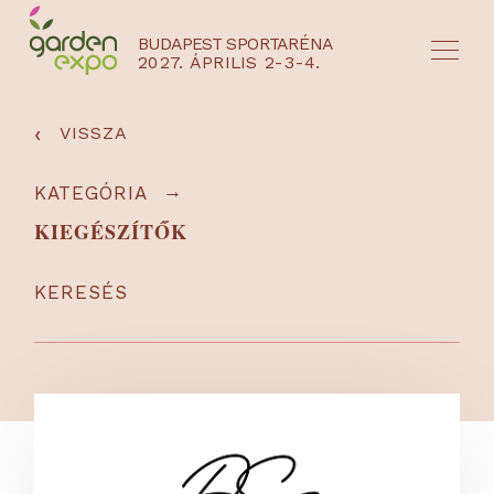
BUDAPEST SPORTARÉNA
2027. ÁPRILIS 2-3-4.
HU
EN
‹
VISSZA
→
KATEGÓRIA
KIEGÉSZÍTŐK
KERESÉS
NYEREMÉNYJÁTÉK / REGISZTRÁCIÓ